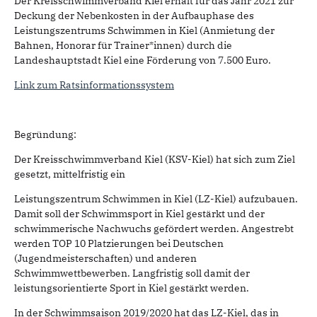
Der Kreisschwimmverband Kiel erhält für das Jahr 2021 zur
Deckung der Nebenkosten in der Aufbauphase des
Leistungszentrums Schwimmen in Kiel (Anmietung der
Bahnen, Honorar für Trainer*innen) durch die
Landeshauptstadt Kiel eine Förderung von 7.500 Euro.
Link zum Ratsinformationssystem
Begründung:
Der Kreisschwimmverband Kiel (KSV-Kiel) hat sich zum Ziel
gesetzt, mittelfristig ein
Leistungszentrum Schwimmen in Kiel (LZ-Kiel) aufzubauen.
Damit soll der Schwimmsport in Kiel gestärkt und der
schwimmerische Nachwuchs gefördert werden. Angestrebt
werden TOP 10 Platzierungen bei Deutschen
(Jugendmeisterschaften) und anderen
Schwimmwettbewerben. Langfristig soll damit der
leistungsorientierte Sport in Kiel gestärkt werden.
In der Schwimmsaison 2019/2020 hat das LZ-Kiel, das in