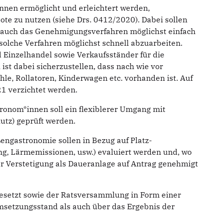
nnen ermöglicht und erleichtert werden,
te zu nutzen (siehe Drs. 0412/2020). Dabei sollen
s auch das Genehmigungsverfahren möglichst einfach
solche Verfahren möglichst schnell abzuarbeiten.
d Einzelhandel sowie Verkaufsständer für die
ist dabei sicherzustellen, dass nach wie vor
le, Rollatoren, Kinderwagen etc. vorhanden ist. Auf
1 verzichtet werden.
ronom*innen soll ein flexiblerer Umgang mit
utz) geprüft werden.
engastronomie sollen in Bezug auf Platz-
, Lärmemissionen, usw.) evaluiert werden und, wo
ner Verstetigung als Daueranlage auf Antrag genehmigt
setzt sowie der Ratsversammlung in Form einer
msetzungsstand als auch über das Ergebnis der