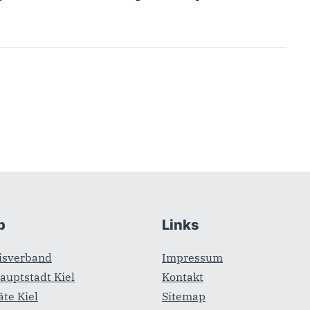
b
Links
isverband
Impressum
auptstadt Kiel
Kontakt
äte Kiel
Sitemap