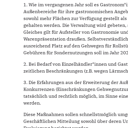
1. Wie im vergangenen Jahr soll es Gastronom*i
Außenbereiche für ihre gastronomischen Angebo
sowohl mehr Flächen zur Verfügung gestellt al
gehalten werden. Die Verwaltung wird gebeten, 
Gleiches gilt für Aufsteller von Gastronomie un
Warenpräsentation draußen. Selbstverständlich 
ausreichend Platz auf den Gehwegen für Rollstüh
Gebühren für Sondernutzungen soll im Jahr 202
2. Bei Bedarf von Einzelhändler*innen und Gast
zeitlichen Beschränkungen (z.B. wegen Lärmsch
3. Die Erfahrungen aus der Erweiterung der Auß
Konkurrenzen (Einschränkungen Gehwegnutzung
tatsächlich und rechtlich möglich, im Sinne ei
werden.
Diese Maßnahmen sollen schnellstmöglich umge
Geschäftlichen Mitteilung sowohl über deren U