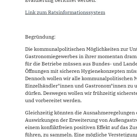
Evaluierung berichtet werden.
Link zum Ratsinformationssystem
Begründung:
Die kommunalpolitischen Möglichkeiten zur Un
Gastronomiegewerbes in ihrer momentan dramatis
für die Betriebe müssen aus Bundes- und Lande
Öffnungen mit sicheren Hygienekonzepten müss
Dennoch wollen wir alle kommunalpolitischen M
Einzelhändler*innen und Gastronom*innen zu un
dürfen. Deswegen wollen wir frühzeitig sichers
und vorbereitet werden.
Gleichzeitig könnten die Ausnahmeregelungen 
Auswirkungen der Erweiterung von Außengastro
einem konfliktfreien positiven Effekt auf das 
führen, zu sammeln. Eine mögliche Verstetigung