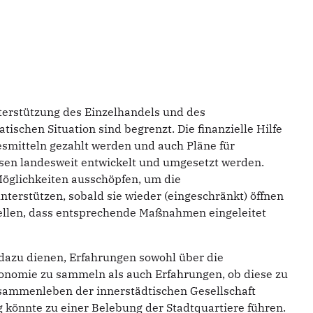
terstützung des Einzelhandels und des
chen Situation sind begrenzt. Die finanzielle Hilfe
smitteln gezahlt werden und auch Pläne für
en landesweit entwickelt und umgesetzt werden.
öglichkeiten ausschöpfen, um die
terstützen, sobald sie wieder (eingeschränkt) öffnen
tellen, dass entsprechende Maßnahmen eingeleitet
dazu dienen, Erfahrungen sowohl über die
nomie zu sammeln als auch Erfahrungen, ob diese zu
Zusammenleben der innerstädtischen Gesellschaft
 könnte zu einer Belebung der Stadtquartiere führen.