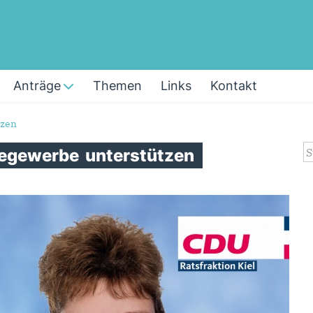
Anträge
Themen
Links
Kontakt
tzen
S
iegewerbe
unterstützen