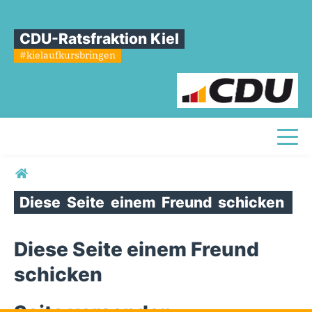
CDU-Ratsfraktion Kiel
#kielaufkursbringen
Toggl
Sie sind hier
Diese
Seite
einem
Freund
schicken
Diese Seite einem Freund
schicken